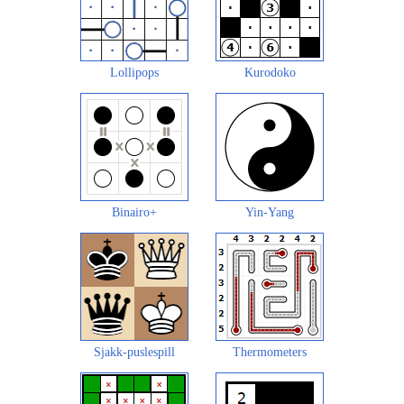
Lollipops
Kurodoko
Binairo+
Yin-Yang
Sjakk-puslespill
Thermometers