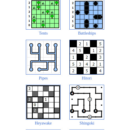
Tents
Battleships
Pipes
Hitori
Heyawake
Shingoki