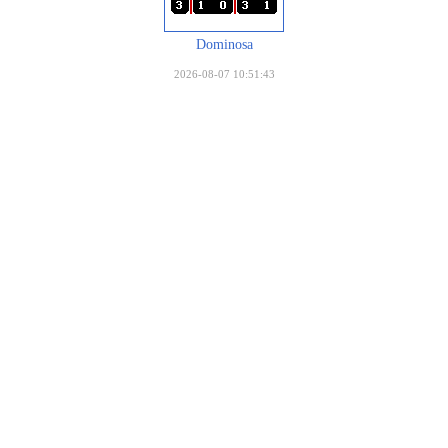
Dominosa
2026-08-07 10:51:43