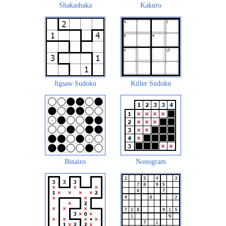
Shakashaka
Kakuro
Jigsaw Sudoku
Killer Sudoku
Binairo
Nonogram