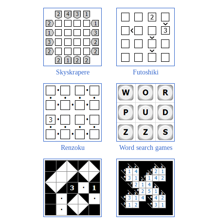
Skyskrapere
Futoshiki
Renzoku
Word search games