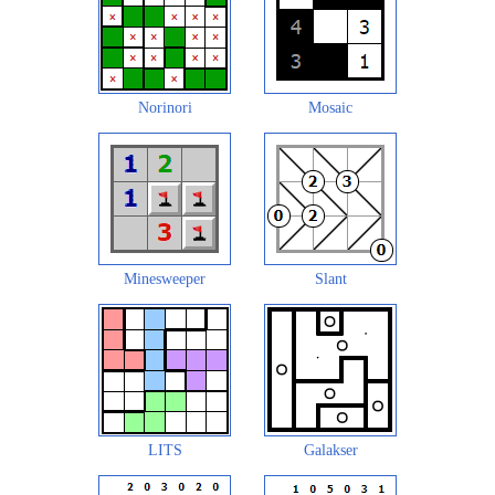
Norinori
Mosaic
Minesweeper
Slant
LITS
Galakser