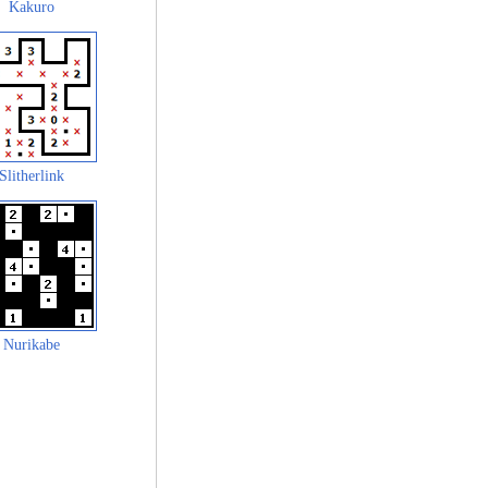
Kakuro
Slitherlink
Nurikabe