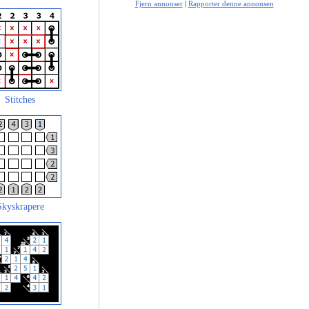
Fjern annonser
|
Rapporter denne annonsen
Stitches
Skyskrapere