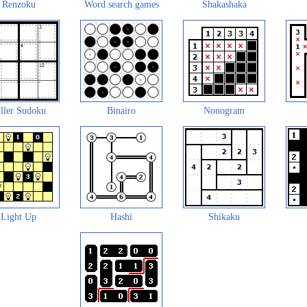
Renzoku
Word search games
Shakashaka
ller Sudoku
Binairo
Nonogram
Light Up
Hashi
Shikaku