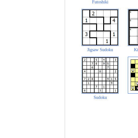
Futoshiki
Jigsaw Sudoku
Ki
Sudoku