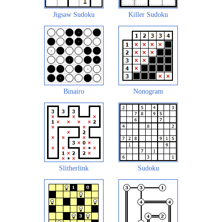
Jigsaw Sudoku
Killer Sudoku
Binairo
Nonogram
Slitherlink
Sudoku