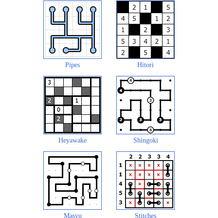
Pipes
Hitori
Heyawake
Shingoki
Masyu
Stitches