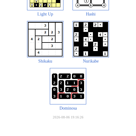
Light Up
Hashi
Shikaku
Nurikabe
Dominosa
2026-08-06 19:16:26