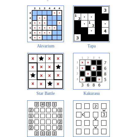
Akvarium
Tapa
Star Battle
Kakurasu