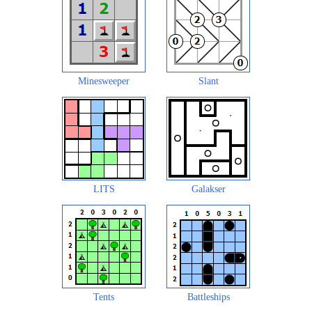
Minesweeper
Slant
LITS
Galakser
Tents
Battleships